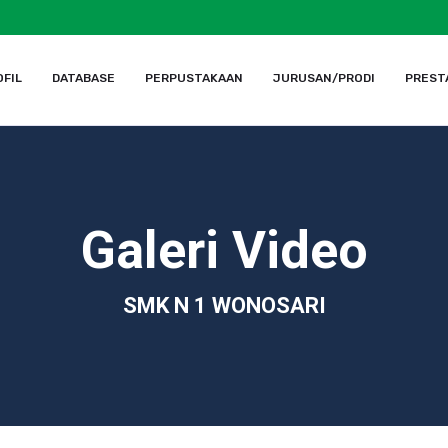
FIL
DATABASE
PERPUSTAKAAN
JURUSAN/PRODI
PREST
Galeri Video
SMK N 1 WONOSARI