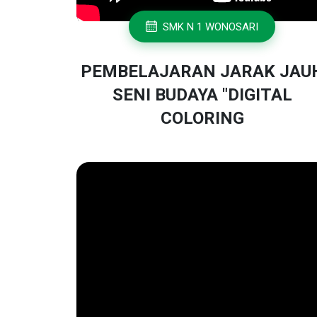
SMK N 1 WONOSARI
PEMBELAJARAN JARAK JAU
SENI BUDAYA "DIGITAL
COLORING