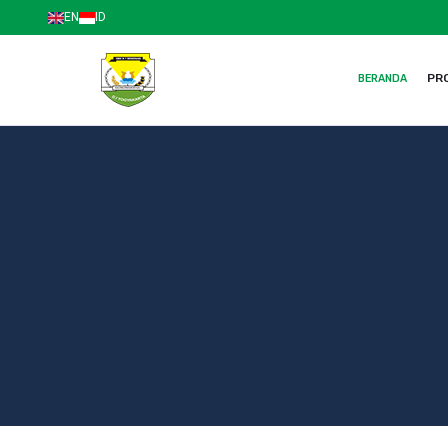
EN
ID
PRO
BERANDA