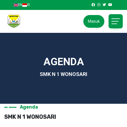
EN
ID
Masuk
AGENDA
SMK N 1 WONOSARI
Agenda
SMK N 1 WONOSARI