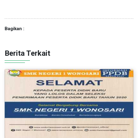
Bagikan :
Berita Terkait