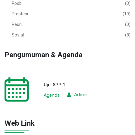
Ppdb
(3)
Prestasi
(19)
Reuni
(0)
Sosial
(8)
Pengumuman & Agenda
Uji LSPP 1
Admin
Agenda
Web Link