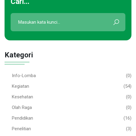
Cari...
Kategori
Info-Lomba
(0)
Kegiatan
(54)
Kesehatan
(0)
Olah Raga
(0)
Pendidikan
(16)
Penelitian
(3)